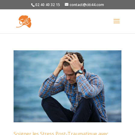
02 40 40 32 15
contact@citi44.com
Soigner les Stress Post-Traumatique avec