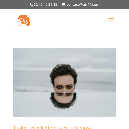
02 40 40 32 15
contact@citi44.com
Traiter les Addictions avec l’Hypnose