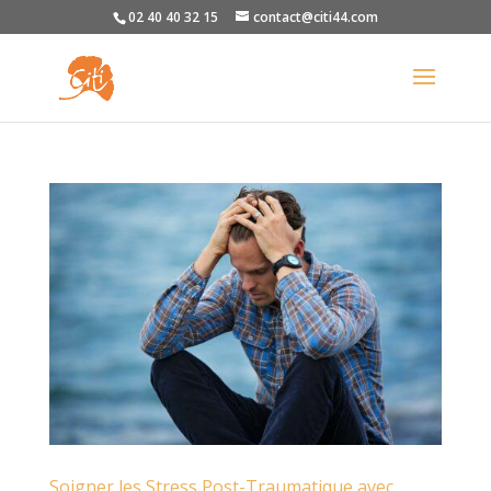
02 40 40 32 15
contact@citi44.com
Soigner les Stress Post-Traumatique avec