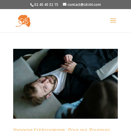
02 40 40 32 15
contact@citi44.com
Hypnose Ericksonienne : Pour qui, Pourquoi,