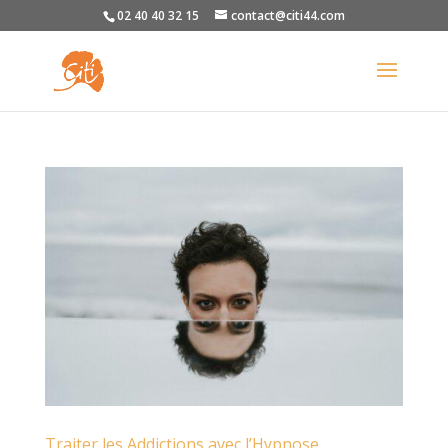
02 40 40 32 15
contact@citi44.com
Traiter les Addictions avec l’Hypnose